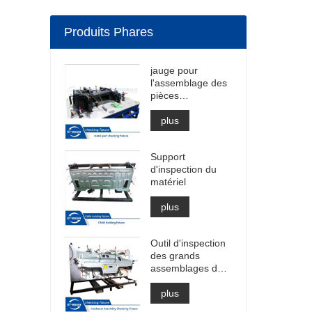
Produits Phares
jauge pour
l'assemblage des
pièces
d'emboutissage
plus
Support
d'inspection du
matériel
plus
Outil d'inspection
des grands
assemblages de
matériel
plus