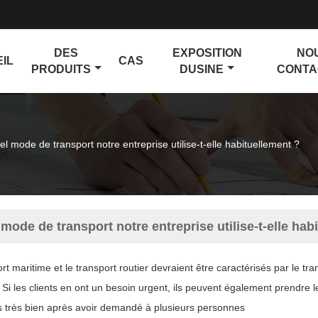
DES
EXPOSITION
NO
IL
CAS
PRODUITS
DUSINE
CONTA
l mode de transport notre entreprise utilise-t-elle habituellement ?
mode de transport notre entreprise utilise-t-elle hab
rt maritime et le transport routier devraient être caractérisés par le tra
. Si les clients en ont un besoin urgent, ils peuvent également prendre le 
s très bien après avoir demandé à plusieurs personnes