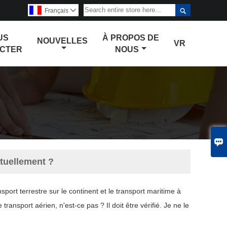

Français

US
À PROPOS DE
NOUVELLES
VR
CTER
NOUS

ituellement ?
nsport terrestre sur le continent et le transport maritime à
transport aérien, n'est-ce pas ? Il doit être vérifié. Je ne le