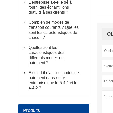
L'entreprise a-t-elle déjà

fourni des échantillons
gratuits à ses clients ?
Combien de modes de

transport courants ? Quelles
sont les caractéristiques de
Ob
chacun ?
Quelles sont les

caractéristiques des
différents modes de
paiement ?
Existe-t-il d'autres modes de

paiement dans notre
entreprise que le 5-4-1 et le
4-4-2 ?
Produits